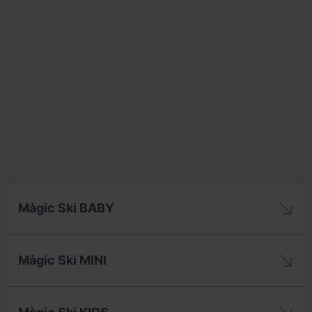
Màgic Ski BABY
Màgic Ski MINI