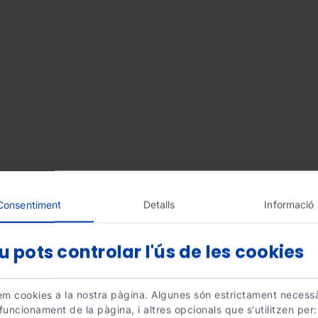
Consentiment
Detalls
Informació
u pots controlar l'ús de les cookies
zem cookies a la nostra pàgina. Algunes són estrictament necess
 funcionament de la pàgina, i altres opcionals que s'utilitzen per: