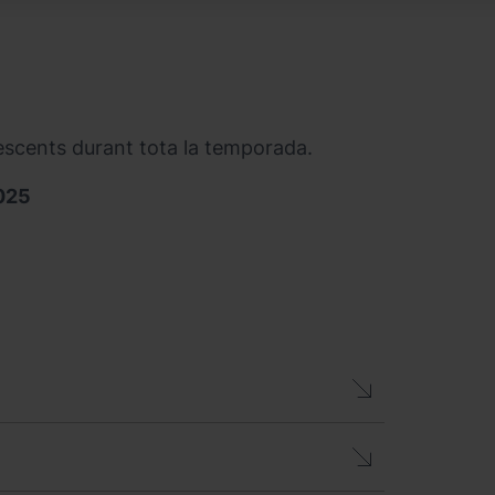
olescents durant tota la temporada.
2025