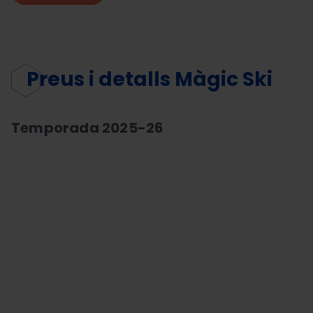
Preus i detalls Màgic Ski
Temporada 2025-26