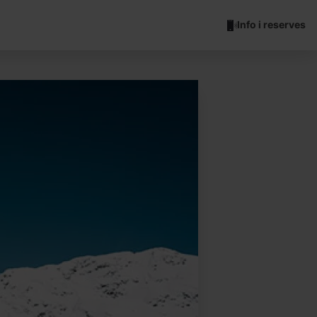
Info i reserves
Magic Ski Ordino Arcalís