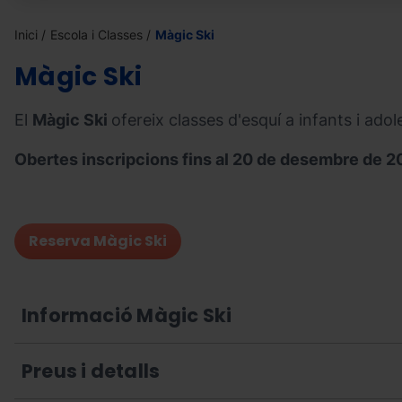
Inici
Escola i Classes
Màgic Ski
Màgic Ski
El
Màgic Ski
ofereix classes d'esquí a infants i ad
Obertes inscripcions fins al 20 de desembre de 
Reserva Màgic Ski
Informació Màgic Ski
Preus i detalls