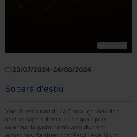
ordino arcalís
20/07/2024
-
24/08/2024
Sopars d'estiu
Vine al restaurant de La Coma i gaudeix dels
nostres sopars d'estiu en els quals pots
combinar la gastronomia amb diverses
actuacions d'artistes com Patxi Leiva, Quim