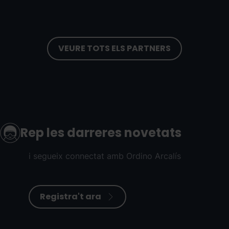
VEURE TOTS ELS PARTNERS
Rep les darreres novetats
i segueix connectat amb Ordino Arcalís
Registra't ara