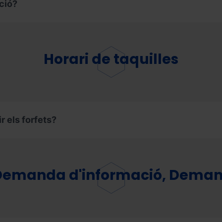
ació?
Horari de taquilles
r els forfets?
emanda d'informació, Deman