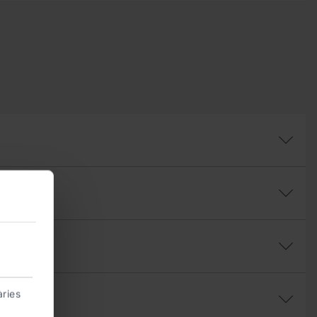
àries