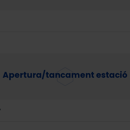
Apertura/tancament estació
?