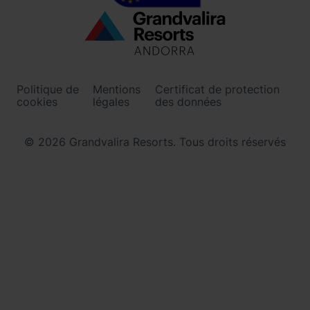
Menú
inferior
-
Politique de
Mentions
Certificat de protection
ordinoarcalis.com
cookies
légales
des données
© 2026 Grandvalira Resorts. Tous droits réservés