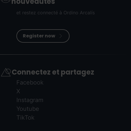
nouveautés
et restez connecté à Ordino Arcalís
Register now
Connectez et partagez
Facebook
X
Instagram
Youtube
TikTok