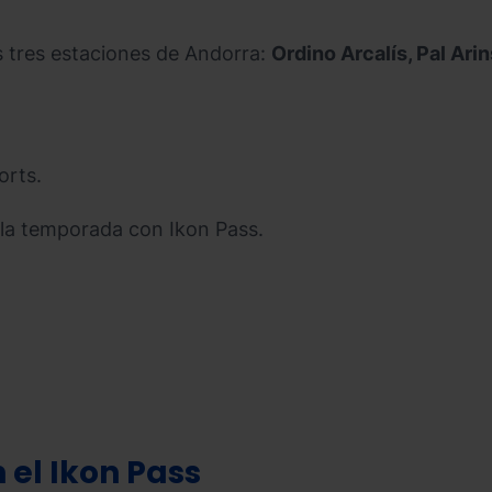
as tres estaciones de Andorra:
Ordino Arcalís, Pal Ari
orts.
e la temporada con Ikon Pass.
 el Ikon Pass