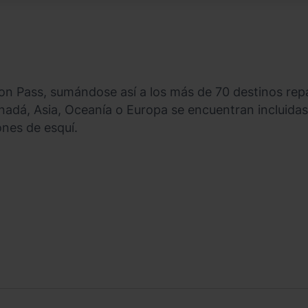
kon Pass, sumándose así a los más de 70 destinos rep
adá, Asia, Oceanía o Europa se encuentran incluidas
ones de esquí.