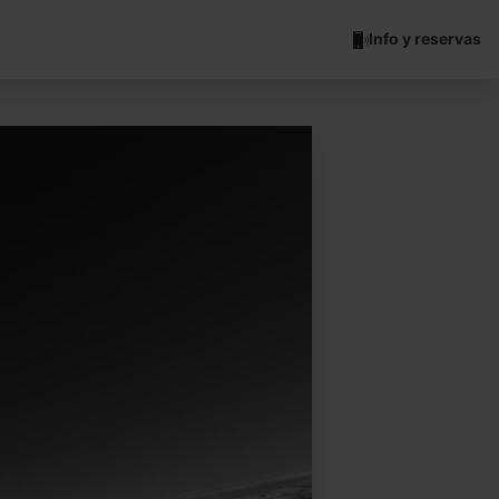
Info y reservas
Grandvalira Ikon Pass