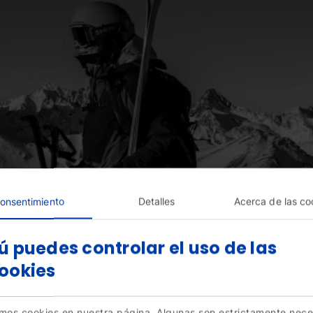
onsentimiento
Detalles
Acerca de las co
ú puedes controlar el uso de las
ookies
amos cookies en nuestra página. Algunas son estrictamente nece