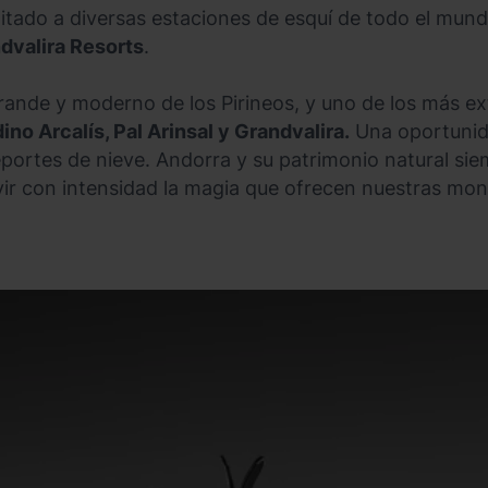
imitado a diversas estaciones de esquí de todo el mun
dvalira Resorts
.
rande y moderno de los Pirineos, y uno de los más e
ino Arcalís, Pal Arinsal y Grandvalira.
Una oportunida
eportes de nieve. Andorra y su patrimonio natural sie
vivir con intensidad la magia que ofrecen nuestras mo