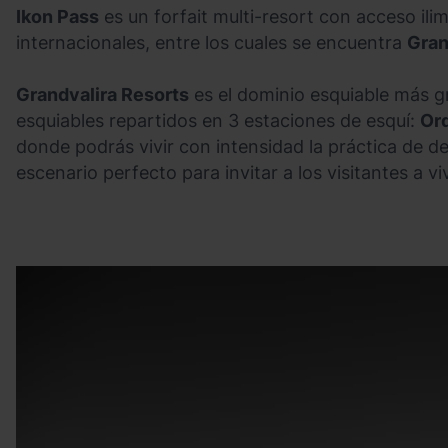
Ikon Pass
es un forfait multi-resort con acceso il
internacionales, entre los cuales se encuentra
Gran
Grandvalira Resorts
es el dominio esquiable más g
esquiables repartidos en 3 estaciones de esquí:
Ord
donde podrás vivir con intensidad la práctica de d
escenario perfecto para invitar a los visitantes a 
grandvalira-
Grandvalira
grandvalira
resorts-
3.jpg