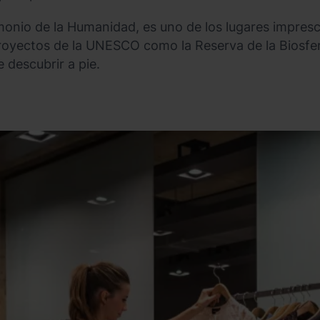
monio de la Humanidad, es uno de los lugares impresci
royectos de la UNESCO como la Reserva de la Biosfera
 descubrir a pie.