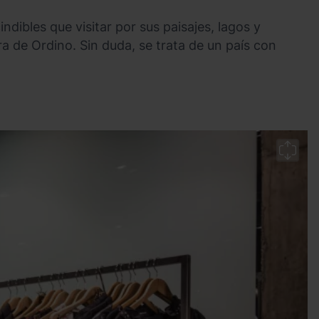
ndibles que visitar por sus paisajes, lagos y
 de Ordino. Sin duda, se trata de un país con
O
Ar