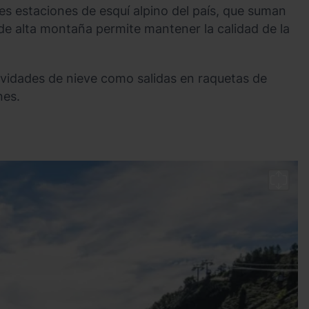
tres estaciones de esquí alpino del país, que suman
 de alta montaña permite mantener la calidad de la
ividades de nieve como salidas en raquetas de
nes.
O
Ar