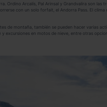
ra. Ordino Arcalís, Pal Arinsal y Grandvalira son las 
rrerse con un solo forfait, el Andorra Pass. El clima
rtes de montaña, también se pueden hacer varias act
) y excursiones en motos de nieve, entre otras opcio