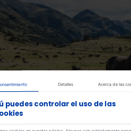
onsentimiento
Detalles
Acerca de las co
ú puedes controlar el uso de las
ookies
amos cookies en nuestra página. Algunas son estrictamente nece