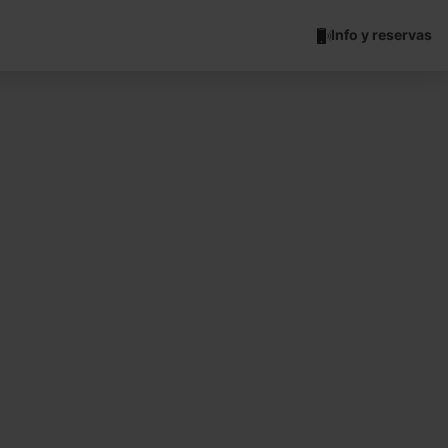
Info y reservas
ch