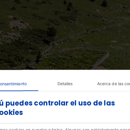
onsentimiento
Detalles
Acerca de las co
ú puedes controlar el uso de las
ookies
amos cookies en nuestra página. Algunas son estrictamente nece