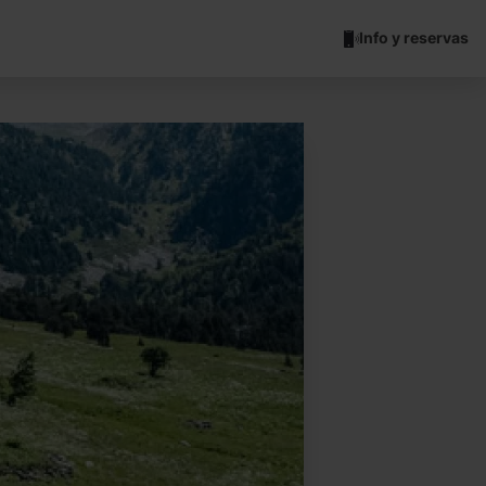
Info y reservas
Sorteny