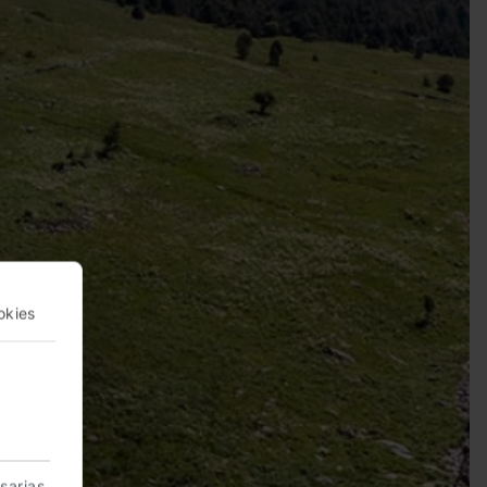
okies
sarias