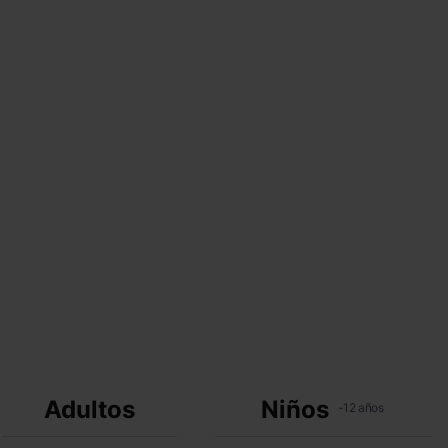
Adultos
Niños
-12 años