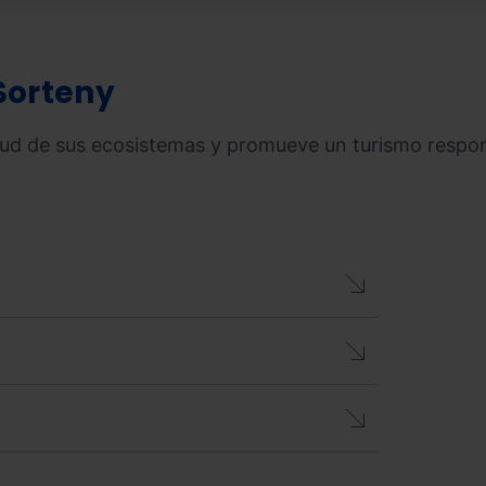
Sorteny
lud de sus ecosistemas y promueve un turismo respons