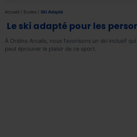
Accueil
Ecoles
Ski Adapté
Le ski adapté pour les perso
À Ordino Arcalís, nous favorisons un ski inclusif qu
peut éprouver le plaisir de ce sport.