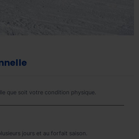
nnelle
lle que soit votre condition physique.
usieurs jours et au forfait saison.