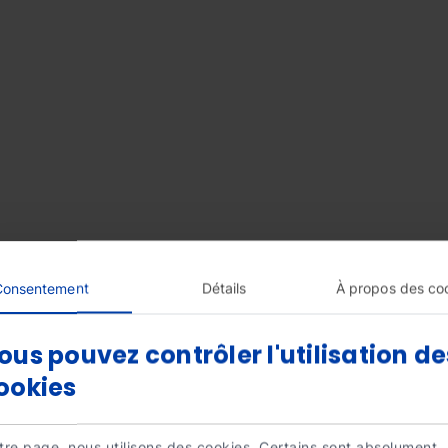
Consentement
Détails
À propos des co
ous pouvez contrôler l'utilisation de
 fonctionnelles existantes afin de rendre ce sport acc
ookies
é.
ées aux personnes handicapées avec un accès direct au
tre page, nous utilisons des cookies. Certains sont absolument