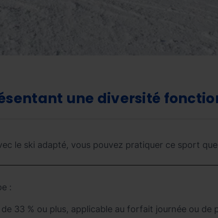
ésentant une diversité fonctio
vec le ski adapté, vous pouvez pratiquer ce sport que
e :
de 33 % ou plus, applicable au forfait journée ou de pl