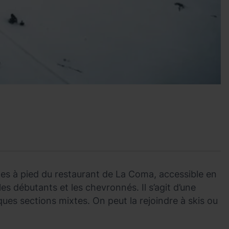
utes à pied du restaurant de La Coma, accessible en
les débutants et les chevronnés. Il s’agit d’une
ues sections mixtes. On peut la rejoindre à skis ou