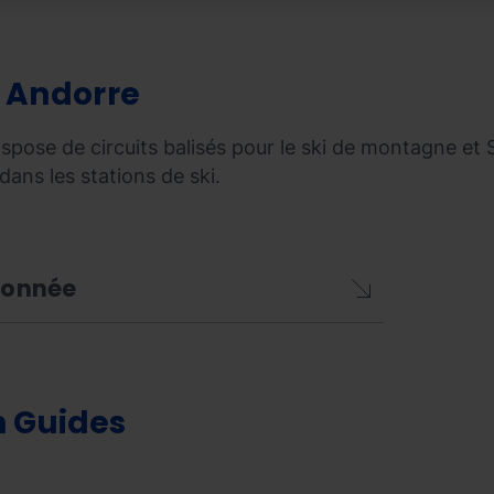
n Andorre
ispose de circuits balisés pour le ski de montagne e
dans les stations de ski.
ndonnée
n Guides