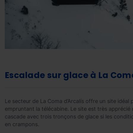
Escalade sur glace à La Coma
Le secteur de La Coma d’Arcalís offre un site idéal
empruntant la télécabine. Le site est très apprécié de
cascade avec trois tronçons de glace si les condit
en crampons.