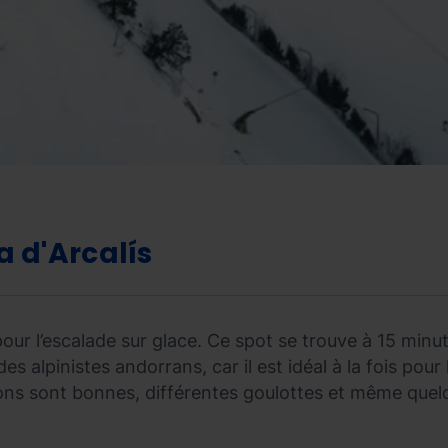
 d'Arcalís
 pour l’escalade sur glace. Ce spot se trouve à 15 min
s alpinistes andorrans, car il est idéal à la fois pour 
ions sont bonnes, différentes goulottes et même quelq