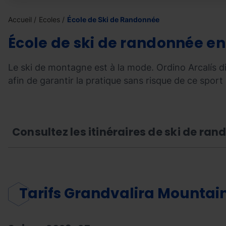
Accueil
Ecoles
École de Ski de Randonnée
École de ski de randonnée e
Le ski de montagne est à la mode. Ordino Arcalís d
afin de garantir la pratique sans risque de ce sport 
Consultez les itinéraires de ski de ra
Tarifs Grandvalira Mountai