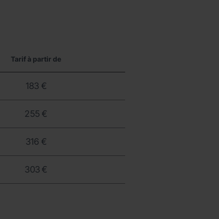
Tarif à partir de
183 €
255 €
316 €
303 €