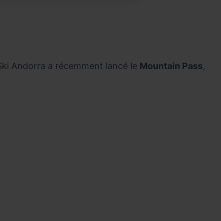
t Ski Andorra a récemment lancé le
Mountain Pass
,