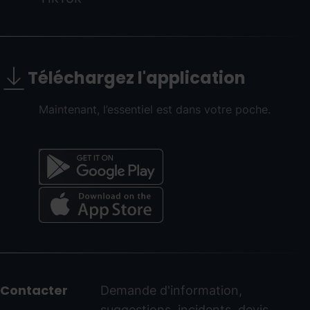
Téléchargez l'application
Maintenant, l’essentiel est dans votre poche.
Menú
del
peu
Contacter
Demande d'information,
-
suggestions, incidents, devis...