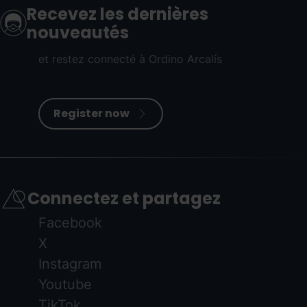
Recevez les dernières
nouveautés
et restez connecté à Ordino Arcalís
Register now
Connectez et partagez
Facebook
X
Instagram
Youtube
TikTok