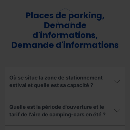
Places de parking,
Demande
d'informations,
Demande d'informations
Où se situe la zone de stationnement
estival et quelle est sa capacité ?
Où
se
Quelle est la période d'ouverture et le
situe
la
tarif de l'aire de camping-cars en été ?
zone
de
Quelle