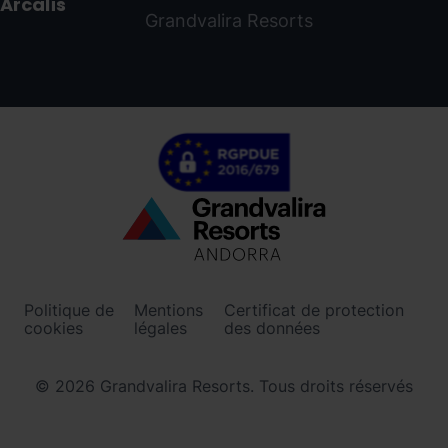
Arcalís
Grandvalira Resorts
Menú
inferior
-
Politique de
Mentions
Certificat de protection
ordinoarcalis.com
cookies
légales
des données
© 2026 Grandvalira Resorts. Tous droits réservés