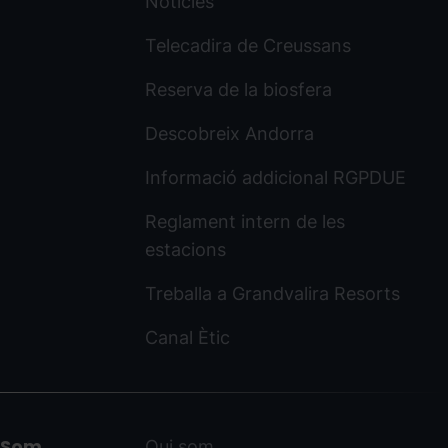
Notícies
Telecadira de Creussans
Reserva de la biosfera
Descobreix Andorra
Informació addicional RGPDUE
Reglament intern de les
estacions
Treballa a Grandvalira Resorts
Canal Ètic
Som
Qui som