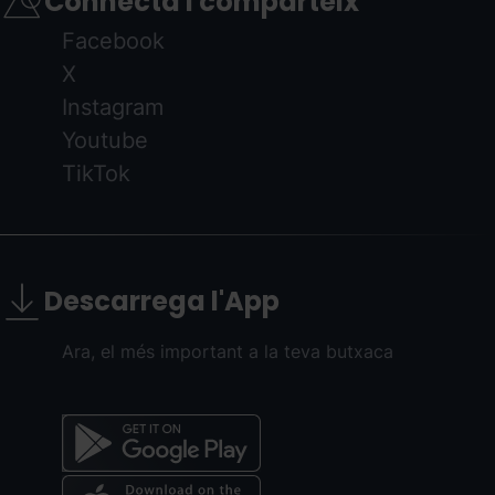
Connecta i comparteix
Facebook
X
Instagram
Youtube
TikTok
Descarrega l'App
Ara, el més important a la teva butxaca