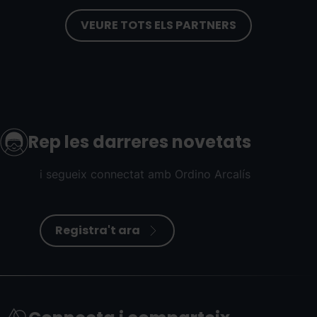
VEURE TOTS ELS PARTNERS
Rep les darreres novetats
i segueix connectat amb Ordino Arcalís
Registra't ara