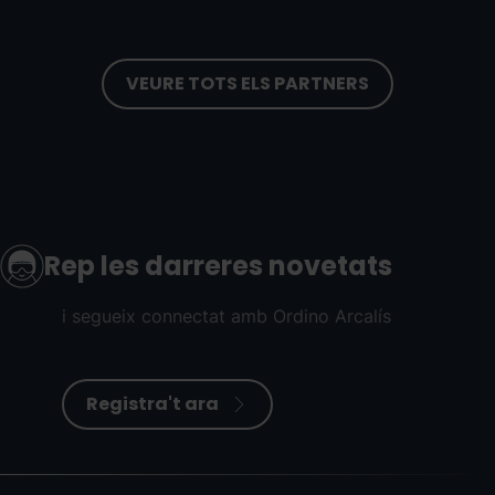
VEURE TOTS ELS PARTNERS
Rep les darreres novetats
i segueix connectat amb Ordino Arcalís
Registra't ara