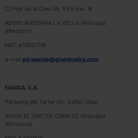
C/ Prat de la Creu 59, 5 Pis Esc. B
AD500 ANDORRA LA VELLA (Principat
d’Andorra)
NRT A700071W
e-mail
pd.saetde@grandvalira.com
ENSISA, S.A.
Pàrquing del Tarter s/n, Edifici Obac
AD100 EL TARTER-CANILLO (Principat
d’Andorra)