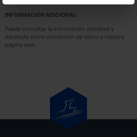
INFORMACIÓN ADICIONAL:
Puede consultar la información adicional y
detallada sobre protección de datos a nuestra
página web.