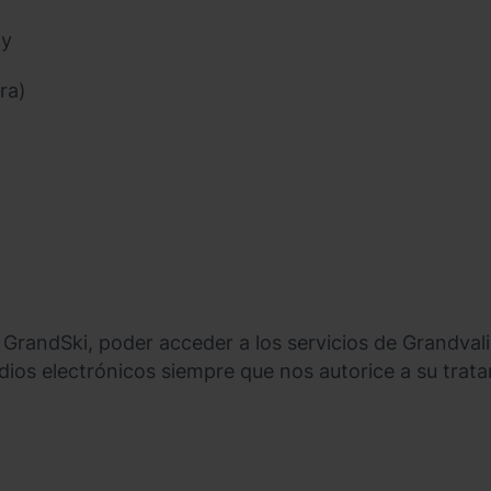
ny
ra)
 GrandSki, poder acceder a los servicios de Grandvali
dios electrónicos siempre que nos autorice a su trat