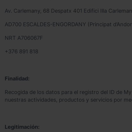
Av. Carlemany, 68 Despatx 401 Edifici Illa Carlema
AD700 ESCALDES-ENGORDANY (Principat d’Andor
NRT A706067F
+376 891 818
Finalidad:
Recogida de los datos para el registro del ID de My
nuestras actividades, productos y servicios por me
Legitimación: