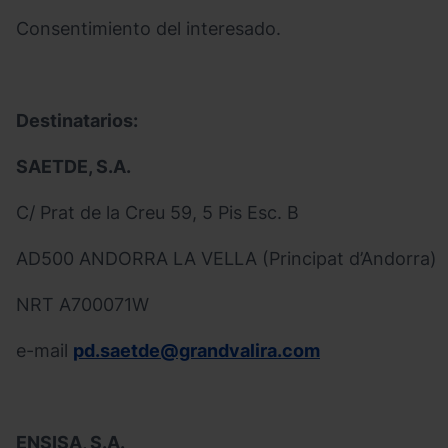
Consentimiento del interesado.
Destinatarios:
SAETDE, S.A.
C/ Prat de la Creu 59, 5 Pis Esc. B
AD500 ANDORRA LA VELLA (Principat d’Andorra)
NRT A700071W
e-mail
pd.saetde@grandvalira.com
ENSISA, S.A.