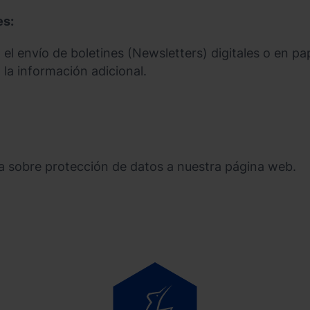
es:
a el envío de boletines (Newsletters) digitales o en 
 la información adicional.
da sobre protección de datos a nuestra página web.