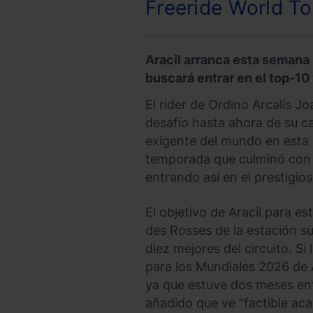
Freeride World T
Aracil arranca esta semana 
buscará entrar en el top-10
El rider de Ordino Arcalís J
desafío hasta ahora de su ca
exigente del mundo en esta 
temporada que culminó con l
entrando así en el prestigio
El objetivo de Aracil para es
des Rosses de la estación su
diez mejores del circuito. Si
para los Mundiales 2026 de A
ya que estuve dos meses ent
añadido que ve “factible aca