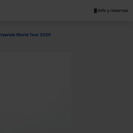
Info y reservas
l Freeride World Tour 2025
Joan
Aracil