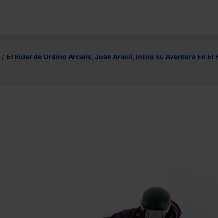
El Rider de Ordino Arcalís, Joan Aracil, Inicia Su Aventura En E