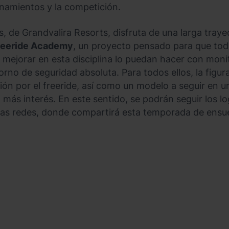
enamientos y la competición.
s, de Grandvalira Resorts, disfruta de una larga traye
reeride Academy
, un proyecto pensado para que tod
o mejorar en esta disciplina lo puedan hacer con monit
no de seguridad absoluta. Para todos ellos, la figura
ión por el freeride, así como un modelo a seguir en 
ás interés. En este sentido, se podrán seguir los lo
n las redes, donde compartirá esta temporada de ensu