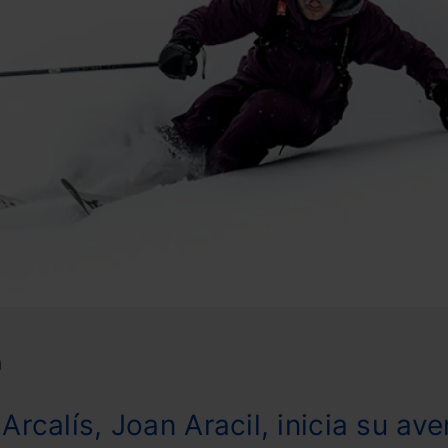
h
 Arcalís, Joan Aracil, inicia su ave