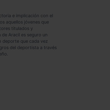
ctoria e implicación con el
os aquellos jóvenes que
ores titulados y
 de Aracil es seguro un
un deporte que cada vez
gros del deportista a través
eño.