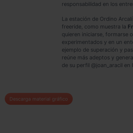
responsabilidad en los entr
La estación de Ordino Arcalí
freeride, como muestra la
F
quieren iniciarse, formarse 
experimentados y en un entor
ejemplo de superación y pas
reúne más adeptos y genera m
de su perfil @joan_aracil e
Descarga material gráfico