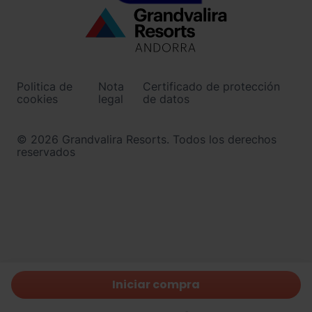
Menú
inferior
-
Politica de
Nota
Certificado de protección
ordinoarcalis.com
cookies
legal
de datos
© 2026 Grandvalira Resorts. Todos los derechos
reservados
Iniciar compra