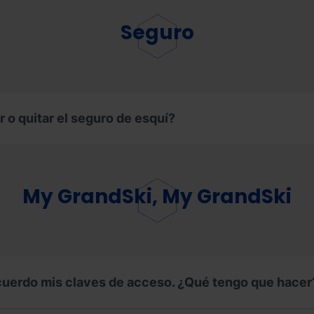
Seguro
r o quitar el seguro de esquí?
My GrandSki, My GrandSki
ecuerdo mis claves de acceso. ¿Qué tengo que hacer