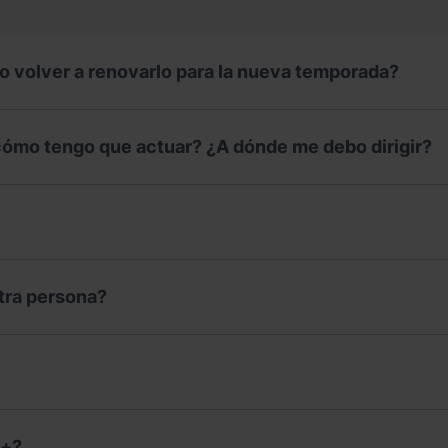
bo volver a renovarlo para la nueva temporada?
¿cómo tengo que actuar? ¿A dónde me debo dirigir?
tra persona?
s+?