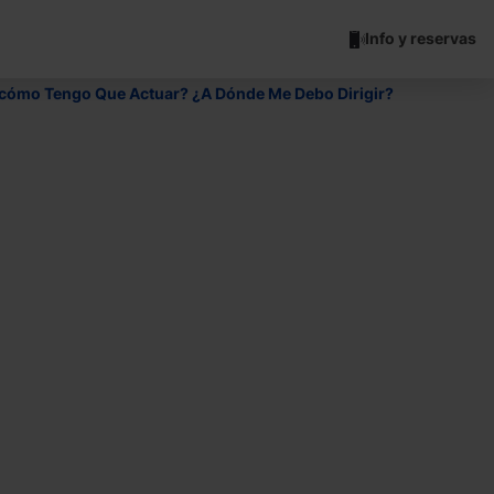
Info y reservas
 ¿cómo Tengo Que Actuar? ¿A Dónde Me Debo Dirigir?