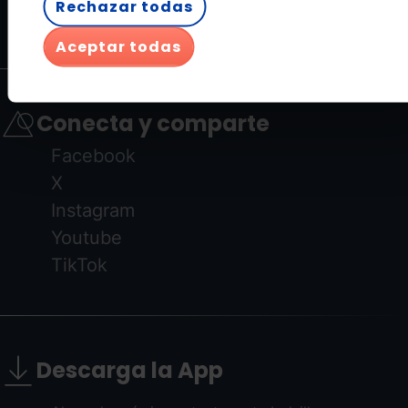
Rechazar todas
Regístrate ahora
Aceptar todas
Conecta y comparte
Facebook
X
Instagram
Youtube
TikTok
Descarga la App