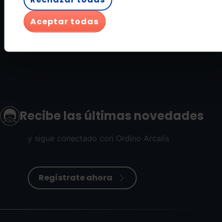
Aceptar todas
VER TODOS LOS PARTNERS
Recibe las últimas novedades
y sigue conectado con Ordino Arcalís
Regístrate ahora